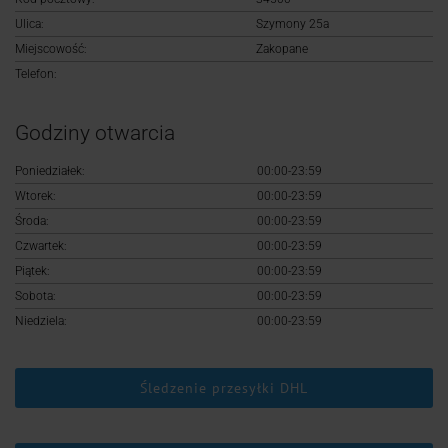
Logowanie
Ulica:
Szymony 25a
Miejscowość:
Zakopane
Rejestracja
Telefon:
Godziny otwarcia
Poniedziałek:
00:00-23:59
Wtorek:
00:00-23:59
Środa:
00:00-23:59
Czwartek:
00:00-23:59
Piątek:
00:00-23:59
Sobota:
00:00-23:59
Niedziela:
00:00-23:59
Śledzenie przesyłki DHL