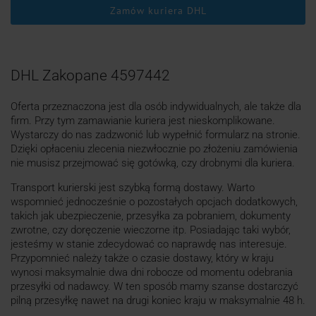
Zamów kuriera DHL
DHL Zakopane 4597442
Oferta przeznaczona jest dla osób indywidualnych, ale także dla
firm. Przy tym zamawianie kuriera jest nieskomplikowane.
Wystarczy do nas zadzwonić lub wypełnić formularz na stronie.
Dzięki opłaceniu zlecenia niezwłocznie po złożeniu zamówienia
nie musisz przejmować się gotówką, czy drobnymi dla kuriera.
Transport kurierski jest szybką formą dostawy. Warto
wspomnieć jednocześnie o pozostałych opcjach dodatkowych,
takich jak ubezpieczenie, przesyłka za pobraniem, dokumenty
zwrotne, czy doręczenie wieczorne itp. Posiadając taki wybór,
jesteśmy w stanie zdecydować co naprawdę nas interesuje.
Przypomnieć należy także o czasie dostawy, który w kraju
wynosi maksymalnie dwa dni robocze od momentu odebrania
przesyłki od nadawcy. W ten sposób mamy szanse dostarczyć
pilną przesyłkę nawet na drugi koniec kraju w maksymalnie 48 h.