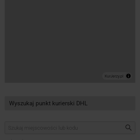
Wyszukaj punkt kurierski DHL