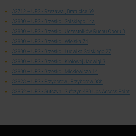
32712 – UPS - Rzezawa , Bratucice 69
32800 – UPS - Brzesko , Solskiego 14a
32800 – UPS - Brzesko , Uczestników Ruchu Oporu 3
32800 – UPS - Brzesko , Wiejska 74
32800 – UPS - Brzesko , Ludwika Solskiego 27
32800 – UPS - Brzesko , Krolowej Jadwigi 3
32800 – UPS - Brzesko , Mickiewicza 14
32823 – UPS - Przyborow , Przyborow 98h
32852 – UPS - Sufczyn , Sufczyn 480 Ups Access Point