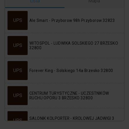
Logowanie
Rejestracja