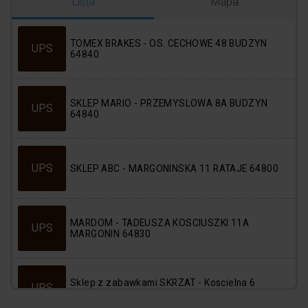
Logowanie
Rejestracja