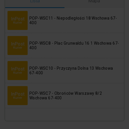
Logowanie
Rejestracja