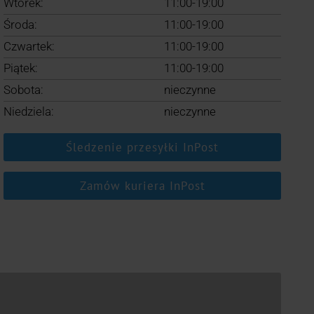
Wtorek:
11:00-19:00
Środa:
11:00-19:00
Czwartek:
11:00-19:00
Piątek:
11:00-19:00
Sobota:
nieczynne
Niedziela:
nieczynne
Śledzenie przesyłki InPost
Zamów kuriera InPost