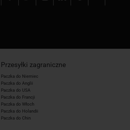
Przesyłki zagraniczne
Paczka do Niemiec
Paczka do Anglii
Paczka do USA
Paczka do Francji
Paczka do Włoch
Paczka do Holandii
Paczka do Chin
app1-momo.kj, 3.2.268