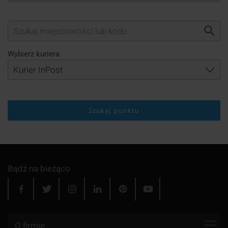
Wybierz kuriera
Szukaj punktu
Bądź na bieżąco
O firmie