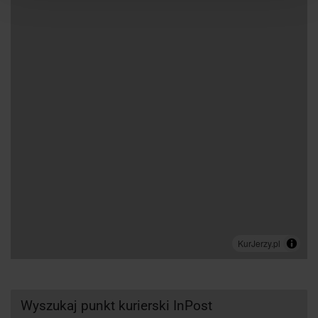
Wyszukaj punkt kurierski InPost