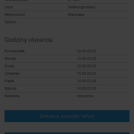
Logowanie
Ulica:
Siedmiogrodzka 1
Miejscowość:
Warszawa
Rejestracja
Telefon:
Godziny otwarcia
Poniedziałek:
10:00-22:00
Wtorek:
10:00-22:00
Środa:
10:00-22:00
Czwartek:
10:00-22:00
Piątek:
10:00-22:00
Sobota:
10:00-22:00
Niedziela:
nieczynne
Śledzenie przesyłki InPost