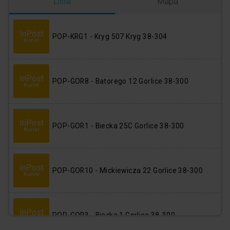
Logowanie
Rejestracja