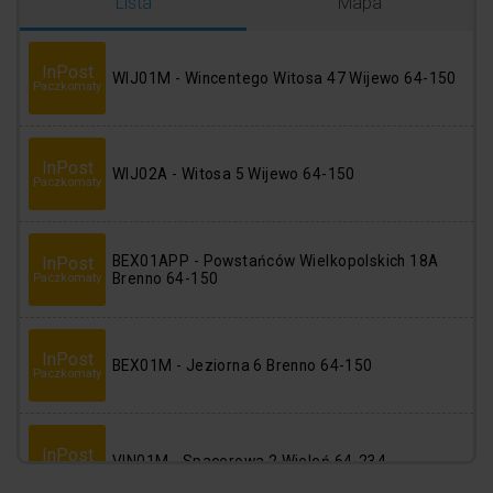
Logowanie
Rejestracja