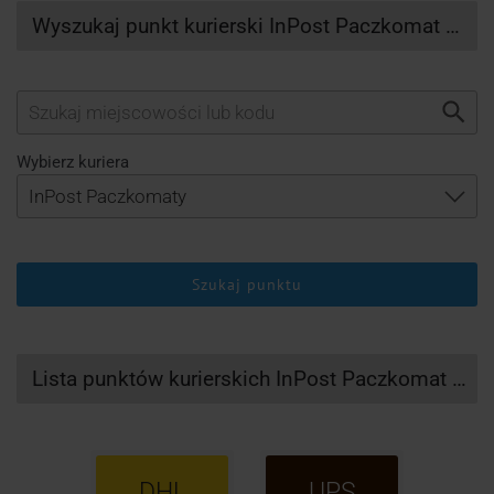
Wyszukaj punkt kurierski InPost Paczkomat Wijewo
Wybierz kuriera
Szukaj punktu
Lista punktów kurierskich InPost Paczkomat Wijewo
DHL
UPS