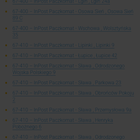
67-400 – InPost Paczkomat - Lgiń , Lgiń 24a
67-400 – InPost Paczkomat - Osowa Sień , Osowa Sień
89 C
67-400 – InPost Paczkomat - Wschowa , Wolsztyńska
35
67-410 – InPost Paczkomat - Lipinki , Lipinki 9
67-410 – InPost Paczkomat - Łupice , Łupice 42
67-410 – InPost Paczkomat - Sława , Odrodzonego
Wojska Polskiego 9
67-410 – InPost Paczkomat - Sława , Parkowa 23
67-410 – InPost Paczkomat - Sława , Obrońców Pokoju
2
67-410 – InPost Paczkomat - Sława , Przemysłowa 9a
67-410 – InPost Paczkomat - Sława , Henryka
Pobożnego 6
67-410 – InPost Paczkomat - Sława , Odrodzonego