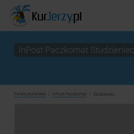
InPost Paczkomat Studzienie
Punkty kurierskie
InPost Paczkomat
Studzieniec