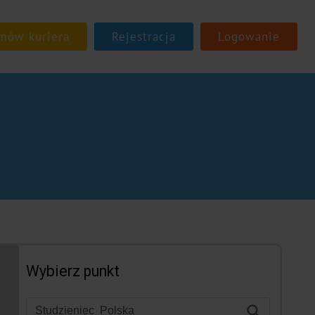
Rejestracja
Logowanie