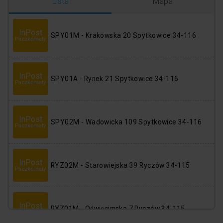
Logowanie
Rejestracja