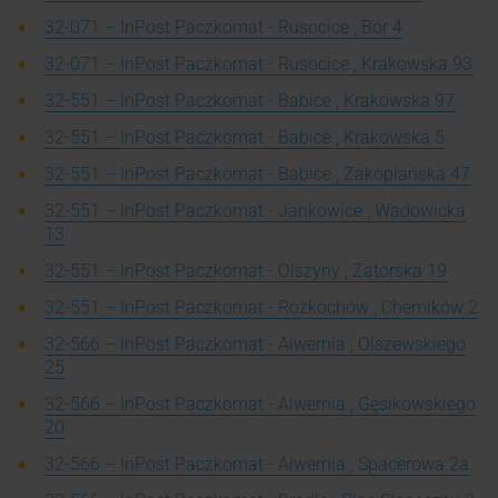
32-071 – InPost Paczkomat - Rusocice , Bór 4
32-071 – InPost Paczkomat - Rusocice , Krakowska 93
32-551 – InPost Paczkomat - Babice , Krakowska 97
32-551 – InPost Paczkomat - Babice , Krakowska 5
32-551 – InPost Paczkomat - Babice , Zakopiańska 47
32-551 – InPost Paczkomat - Jankowice , Wadowicka
13
32-551 – InPost Paczkomat - Olszyny , Zatorska 19
32-551 – InPost Paczkomat - Rozkochów , Chemików 2
32-566 – InPost Paczkomat - Alwernia , Olszewskiego
25
32-566 – InPost Paczkomat - Alwernia , Gęsikowskiego
20
32-566 – InPost Paczkomat - Alwernia , Spacerowa 2a