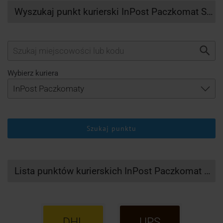
Wyszukaj punkt kurierski InPost Paczkomat Spytkowice
Wybierz kuriera
Szukaj punktu
Lista punktów kurierskich InPost Paczkomat Spytkowice
DHL
UPS