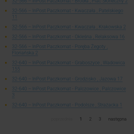
32-566 – InPost Paczkomat - Brodła , Plac Słoneczny 2
32-566 – InPost Paczkomat - Kwaczała , Patelskiego
11
32-566 – InPost Paczkomat - Kwaczała , Krakowska 2
32-566 – InPost Paczkomat - Okleśna , Relaksowa 16
32-566 – InPost Paczkomat - Poręba Żegoty ,
Floriańska 2
32-640 – InPost Paczkomat - Graboszyce , Wadowica
155
32-640 – InPost Paczkomat - Grodzisko , Jazowa 17
32-640 – InPost Paczkomat - Palczowice , Palczowice
3
32-640 – InPost Paczkomat - Podolsze , Strażacka 1
poprzednia
1
2
3
następna