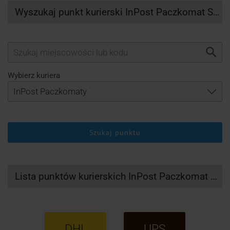
Wyszukaj punkt kurierski InPost Paczkomat Skwierzyna
Wybierz kuriera
Szukaj punktu
Lista punktów kurierskich InPost Paczkomat Skwierzyna
DHL
UPS