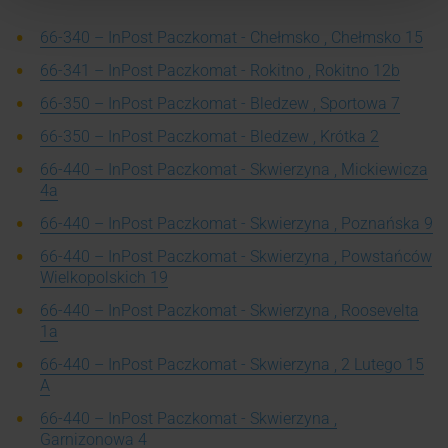
66-340 – InPost Paczkomat - Chełmsko , Chełmsko 15
66-341 – InPost Paczkomat - Rokitno , Rokitno 12b
66-350 – InPost Paczkomat - Bledzew , Sportowa 7
66-350 – InPost Paczkomat - Bledzew , Krótka 2
66-440 – InPost Paczkomat - Skwierzyna , Mickiewicza
4a
66-440 – InPost Paczkomat - Skwierzyna , Poznańska 9
66-440 – InPost Paczkomat - Skwierzyna , Powstańców
Wielkopolskich 19
66-440 – InPost Paczkomat - Skwierzyna , Roosevelta
1a
66-440 – InPost Paczkomat - Skwierzyna , 2 Lutego 15
A
66-440 – InPost Paczkomat - Skwierzyna ,
Garnizonowa 4