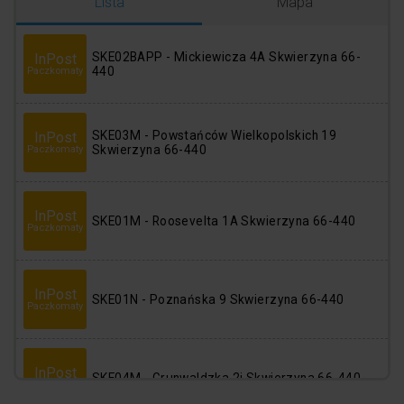
Logowanie
Rejestracja