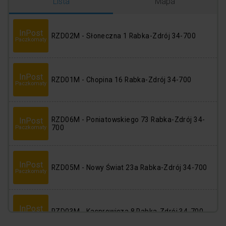
Logowanie
Rejestracja