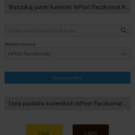
Wyszukaj punkt kurierski InPost Paczkomat Rabka Zdroj
Wybierz kuriera
Szukaj punktu
Lista punktów kurierskich InPost Paczkomat Rabka Zdroj
DHL
UPS