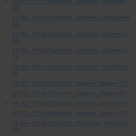
34-240 – InPost Paczkomat - Jordanów , Malejowska
26e
34-240 – InPost Paczkomat - Jordanów , Przemysłowa
240
34-240 – InPost Paczkomat - Jordanów , Mickiewicza
B/n
34-240 – InPost Paczkomat - Jordanów , Mickiewicza
14
34-240 – InPost Paczkomat - Jordanów , Piłsudskiego
83
34-240 – InPost Paczkomat - Naprawa , Naprawa 737
34-240 – InPost Paczkomat - Naprawa , Naprawa B/n
34-242 – InPost Paczkomat - Łętownia , Łętownia B/n
34-242 – InPost Paczkomat - Łętownia , Łętownia 675
34-404 – InPost Paczkomat - Klikuszowa , Klikuszowa
45b