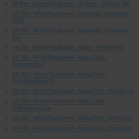
34-404 – InPost Paczkomat - Obidowa , Obidowa 38b
34-700 – InPost Paczkomat - Chabówka , Chabówka
200a
34-700 – InPost Paczkomat - Chabówka , Chabówka
82a
34-700 – InPost Paczkomat - Ponice , Ponice 156b
34-700 – InPost Paczkomat - Rabka-Zdrój ,
Kasprowicza 8
34-700 – InPost Paczkomat - Rabka-Zdrój ,
Poniatowskiego 73
34-700 – InPost Paczkomat - Rabka-Zdrój , Chopina 16
34-700 – InPost Paczkomat - Rabka-Zdrój ,
Podhalańska 21a
34-700 – InPost Paczkomat - Rabka-Zdrój , Orkana 3d
34-700 – InPost Paczkomat - Rabka-Zdrój , Zaryte 89b