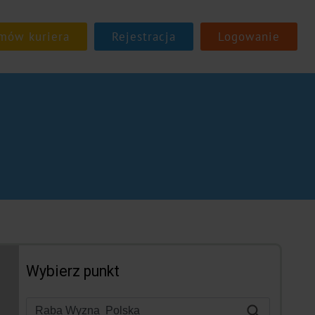
Rejestracja
Logowanie