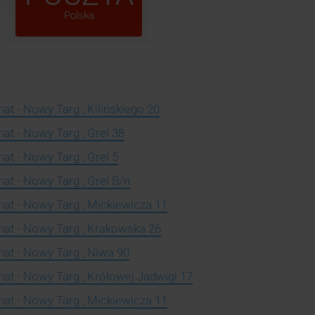
Polska
t - Nowy Targ , Kilińskiego 20
at - Nowy Targ , Grel 38
t - Nowy Targ , Grel 5
at - Nowy Targ , Grel B/n
at - Nowy Targ , Mickiewicza 11
at - Nowy Targ , Krakowska 26
at - Nowy Targ , Niwa 90
at - Nowy Targ , Królowej Jadwigi 17
at - Nowy Targ , Mickiewicza 11