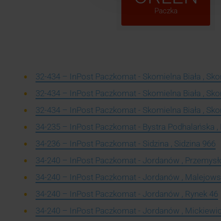
Paczka
32-434 – InPost Paczkomat - Skomielna Biała , Sko
32-434 – InPost Paczkomat - Skomielna Biała , Sko
32-434 – InPost Paczkomat - Skomielna Biała , Sko
34-235 – InPost Paczkomat - Bystra Podhalańska ,
34-236 – InPost Paczkomat - Sidzina , Sidzina 966
34-240 – InPost Paczkomat - Jordanów , Przemys
34-240 – InPost Paczkomat - Jordanów , Malejows
34-240 – InPost Paczkomat - Jordanów , Rynek 46
34-240 – InPost Paczkomat - Jordanów , Mickiewi