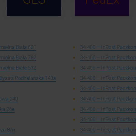
mielna Biała 601
34-400 – InPost Paczkoma
mielna Biała 782
34-400 – InPost Paczkom
mielna Biała 532
34-400 – InPost Paczkoma
 Bystra Podhalańska 143a
34-400 – InPost Paczkom
34-400 – InPost Paczkom
łowa 240
34-400 – InPost Paczkom
ka 26e
34-400 – InPost Paczkom
34-400 – InPost Paczkom
cza B/n
34-400 – InPost Paczkom