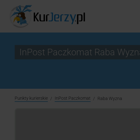
InPost Paczkomat Raba Wyzn
Punkty kurierskie
InPost Paczkomat
Raba Wyzna