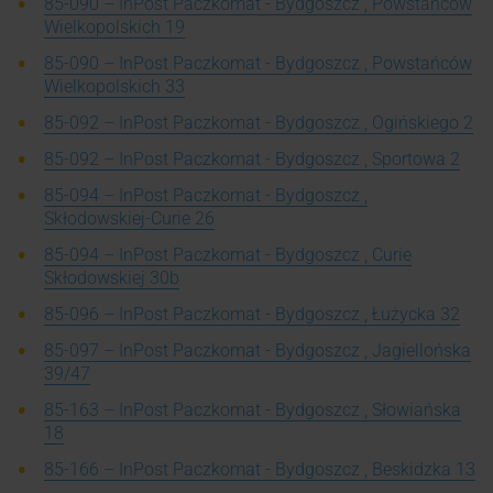
85-090 – InPost Paczkomat - Bydgoszcz , Powstańców
Wielkopolskich 19
85-090 – InPost Paczkomat - Bydgoszcz , Powstańców
Wielkopolskich 33
85-092 – InPost Paczkomat - Bydgoszcz , Ogińskiego 2
85-092 – InPost Paczkomat - Bydgoszcz , Sportowa 2
85-094 – InPost Paczkomat - Bydgoszcz ,
Skłodowskiej-Curie 26
85-094 – InPost Paczkomat - Bydgoszcz , Curie
Skłodowskiej 30b
85-096 – InPost Paczkomat - Bydgoszcz , Łużycka 32
85-097 – InPost Paczkomat - Bydgoszcz , Jagiellońska
39/47
85-163 – InPost Paczkomat - Bydgoszcz , Słowiańska
18
85-166 – InPost Paczkomat - Bydgoszcz , Beskidzka 13