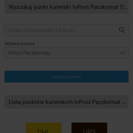
Wyszukaj punkt kurierski InPost Paczkomat Otorowo
Wybierz kuriera
Szukaj punktu
Lista punktów kurierskich InPost Paczkomat Otorowo
DHL
UPS