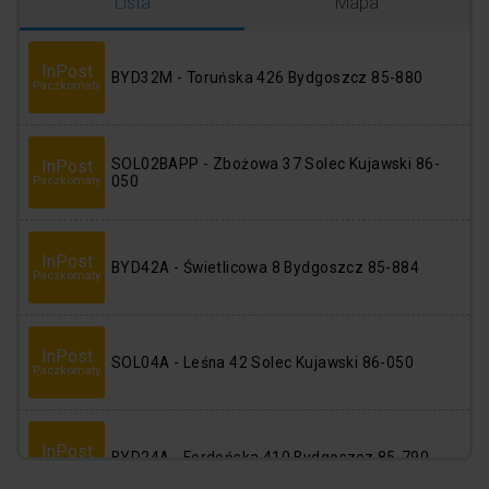
Logowanie
Rejestracja