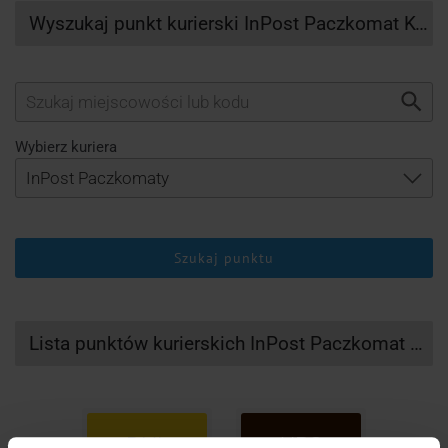
Wyszukaj punkt kurierski InPost Paczkomat Kwilcz
Wybierz kuriera
Szukaj punktu
Lista punktów kurierskich InPost Paczkomat Kwilcz
DHL
UPS