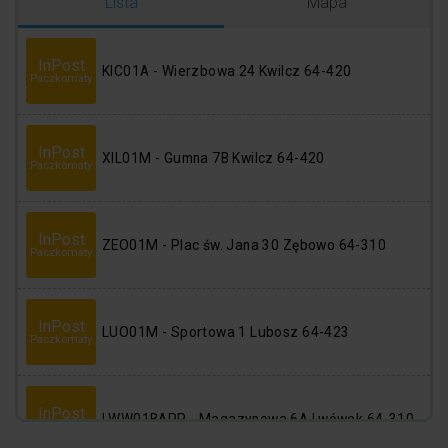
Logowanie
Rejestracja