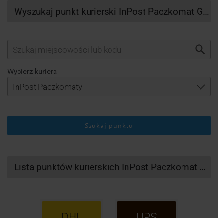
Wyszukaj punkt kurierski InPost Paczkomat Gubin
Wybierz kuriera
Szukaj punktu
Lista punktów kurierskich InPost Paczkomat Gubin
DHL
UPS