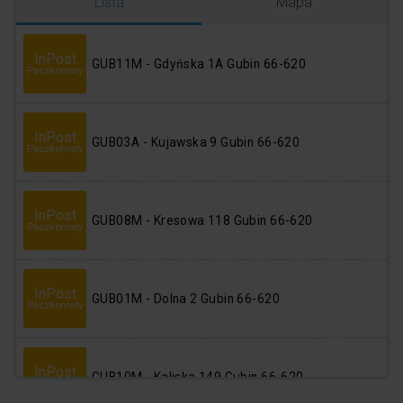
Logowanie
Rejestracja