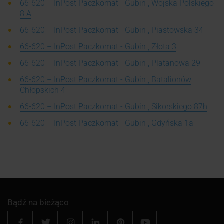
66-620 – InPost Paczkomat - Gubin , Wojska Polskiego
8 A
66-620 – InPost Paczkomat - Gubin , Piastowska 34
66-620 – InPost Paczkomat - Gubin , Złota 3
66-620 – InPost Paczkomat - Gubin , Platanowa 29
66-620 – InPost Paczkomat - Gubin , Batalionów
Chłopskich 4
66-620 – InPost Paczkomat - Gubin , Sikorskiego 87h
66-620 – InPost Paczkomat - Gubin , Gdyńska 1a
Bądź na bieżąco