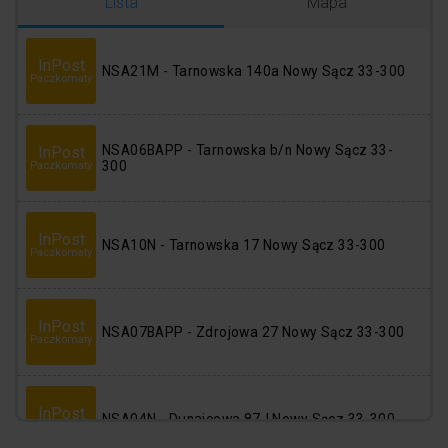
Logowanie
Rejestracja