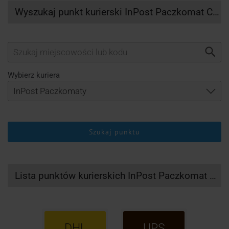
Wyszukaj punkt kurierski InPost Paczkomat Chelmiec
Wybierz kuriera
Szukaj punktu
Lista punktów kurierskich InPost Paczkomat Chelmiec
DHL
UPS