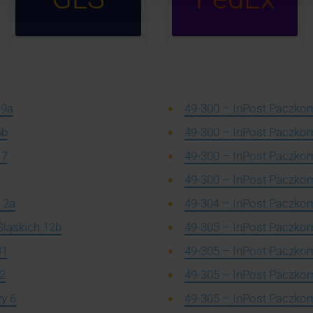
39a
49-300 – InPost Paczkom
6b
49-300 – InPost Paczkoma
17
49-300 – InPost Paczkomat
49-300 – InPost Paczkom
 2a
49-304 – InPost Paczkom
Śląskich 12b
49-305 – InPost Paczkom
31
49-305 – InPost Paczkom
42
49-305 – InPost Paczkoma
y 6
49-305 – InPost Paczkoma