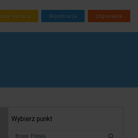
Rejestracja
Logowanie