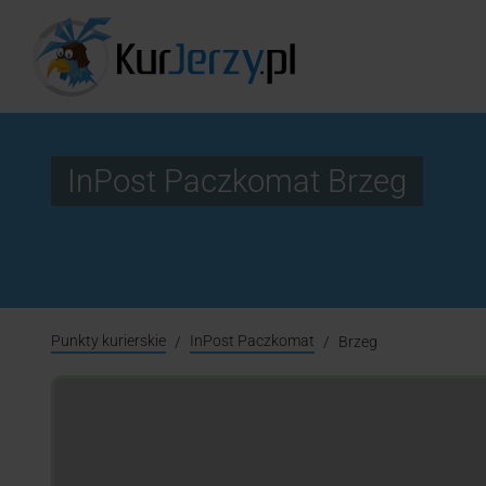
InPost Paczkomat Brzeg
Punkty kurierskie
InPost Paczkomat
Brzeg