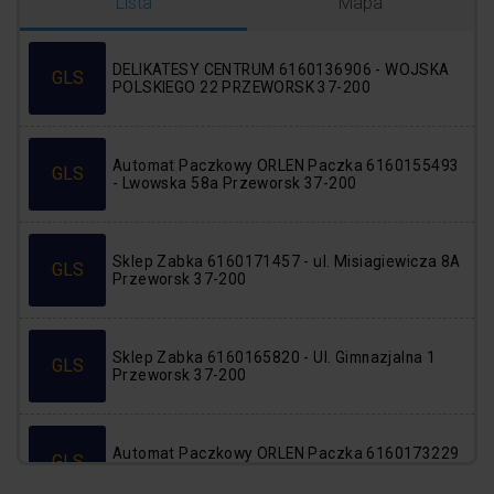
Logowanie
Rejestracja