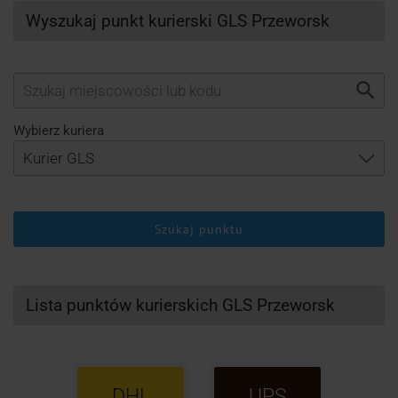
Wyszukaj punkt kurierski GLS Przeworsk
Wybierz kuriera
Szukaj punktu
Lista punktów kurierskich GLS Przeworsk
DHL
UPS