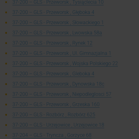
37-200 – GLS - Przeworsk , Tysiąclecia 10
37-200 – GLS - Przeworsk , Głęboka 4
37-200 – GLS - Przeworsk , Słowackiego 1
37-200 – GLS - Przeworsk , Lwowska 58a
37-200 – GLS - Przeworsk , Rynek 12
37-200 – GLS - Przeworsk , Ul. Gimnazjalna 1
37-200 – GLS - Przeworsk , Wojska Polskiego 22
37-200 – GLS - Przeworsk , Gleboka 4
37-200 – GLS - Przeworsk , Dynowska 18c
37-200 – GLS - Przeworsk , Niepodleglosci 57
37-200 – GLS - Przeworsk , Grzeska 160
37-200 – GLS - Rozbórz , Rozbórz 625
37-200 – GLS - Urzejowice , Urzejowice 18
37-204 – GLS - Tryncza , Gorzyce 68