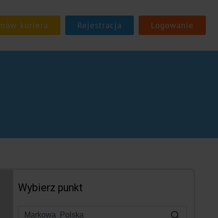
Rejestracja
Logowanie