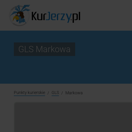
GLS Markowa
Punkty kurierskie
GLS
Markowa