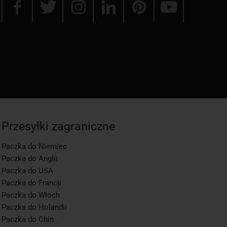
Przesyłki zagraniczne
Paczka do Niemiec
Paczka do Anglii
Paczka do USA
Paczka do Francji
Paczka do Włoch
Paczka do Holandii
Paczka do Chin