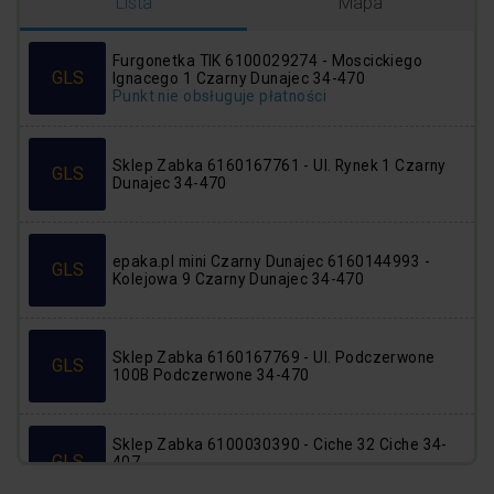
Logowanie
Rejestracja