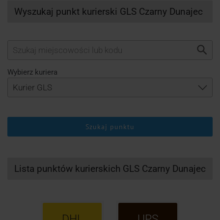
Wyszukaj punkt kurierski GLS Czarny Dunajec
Wybierz kuriera
Szukaj punktu
Lista punktów kurierskich GLS Czarny Dunajec
DHL
UPS