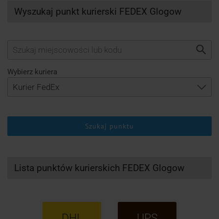
Wyszukaj punkt kurierski FEDEX Glogow
Wybierz kuriera
Szukaj punktu
Lista punktów kurierskich FEDEX Glogow
DHL
UPS