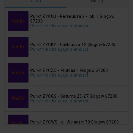
Logowanie
Rejestracja