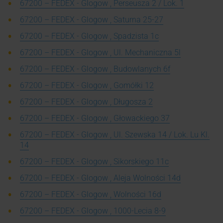
67200 – FEDEX - Glogow , Perseusza 2 / Lok. 1
67200 – FEDEX - Glogow , Saturna 25-27
67200 – FEDEX - Glogow , Spadzista 1c
67200 – FEDEX - Glogow , Ul. Mechaniczna 5l
67200 – FEDEX - Glogow , Budowlanych 6f
67200 – FEDEX - Glogow , Gomółki 12
67200 – FEDEX - Glogow , Długosza 2
67200 – FEDEX - Glogow , Głowackiego 37
67200 – FEDEX - Glogow , Ul. Szewska 14 / Lok. Lu Kl.
14
67200 – FEDEX - Glogow , Sikorskiego 11c
67200 – FEDEX - Glogow , Aleja Wolności 14d
67200 – FEDEX - Glogow , Wolności 16d
67200 – FEDEX - Glogow , 1000-Lecia 8-9