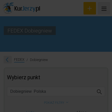
FEDEX Dobiegniew
Wyceń przesyłkę
Zamów kuriera
FEDEX
Dobiegniew
Śledzenie przesyłki
Blog
Cennik
Kontakt