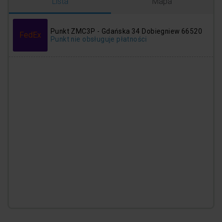
Logowanie
Rejestracja