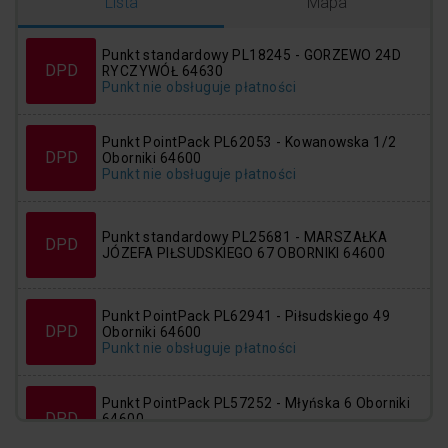
Logowanie
Rejestracja