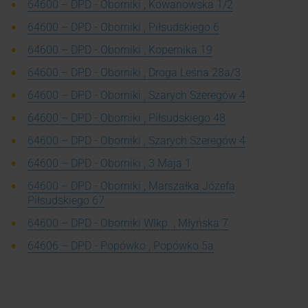
64600 – DPD - Oborniki , Kowanowska 1/2
64600 – DPD - Oborniki , Piłsudskiego 6
64600 – DPD - Oborniki , Kopernika 19
64600 – DPD - Oborniki , Droga Leśna 28a/3
64600 – DPD - Oborniki , Szarych Szeregów 4
64600 – DPD - Oborniki , Piłsudskiego 48
64600 – DPD - Oborniki , Szarych Szeregów 4
64600 – DPD - Oborniki , 3 Maja 1
64600 – DPD - Oborniki , Marszałka Józefa
Piłsudskiego 67
64600 – DPD - Oborniki Wlkp. , Młyńska 7
64606 – DPD - Popówko , Popówko 5a