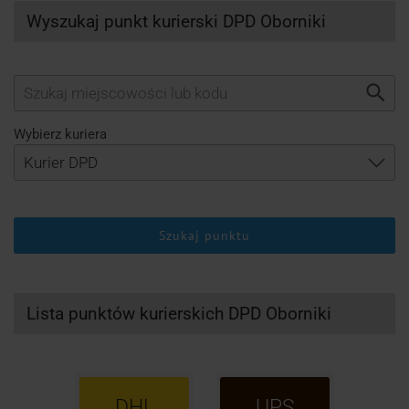
Wyszukaj punkt kurierski DPD Oborniki
Wybierz kuriera
Szukaj punktu
Lista punktów kurierskich DPD Oborniki
DHL
UPS