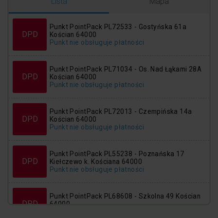
Logowanie
Rejestracja