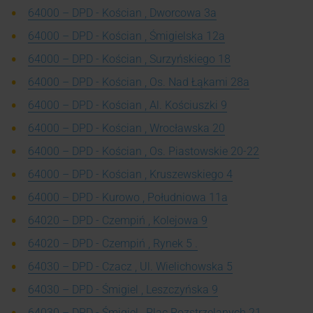
64000 – DPD - Kościan , Dworcowa 3a
64000 – DPD - Kościan , Śmigielska 12a
64000 – DPD - Kościan , Surzyńskiego 18
64000 – DPD - Kościan , Os. Nad Łąkami 28a
64000 – DPD - Kościan , Al. Kościuszki 9
64000 – DPD - Kościan , Wrocławska 20
64000 – DPD - Kościan , Os. Piastowskie 20-22
64000 – DPD - Kościan , Kruszewskiego 4
64000 – DPD - Kurowo , Południowa 11a
64020 – DPD - Czempiń , Kolejowa 9
64020 – DPD - Czempiń , Rynek 5 .
64030 – DPD - Czacz , Ul. Wielichowska 5
64030 – DPD - Śmigiel , Leszczyńska 9
64030 – DPD - Śmigiel , Plac Rozstrzelanych 21