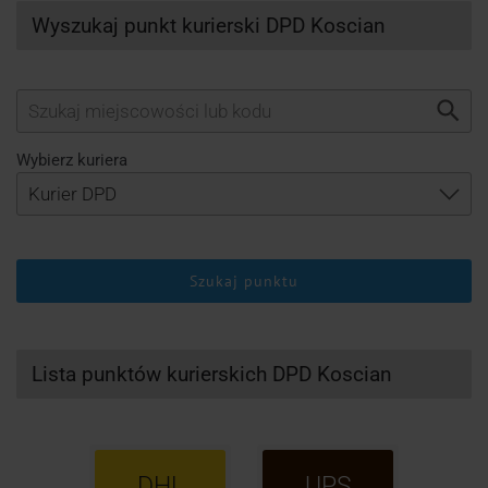
Wyszukaj punkt kurierski DPD Koscian
Wybierz kuriera
Szukaj punktu
Lista punktów kurierskich DPD Koscian
DHL
UPS