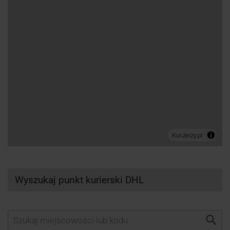
Wyszukaj punkt kurierski DHL