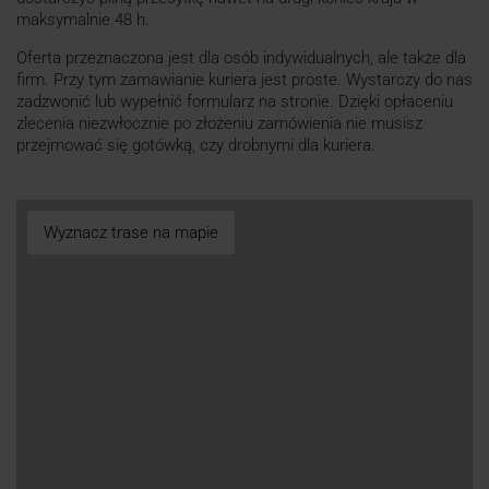
maksymalnie 48 h.
Oferta przeznaczona jest dla osób indywidualnych, ale także dla
firm. Przy tym zamawianie kuriera jest proste. Wystarczy do nas
zadzwonić lub wypełnić formularz na stronie. Dzięki opłaceniu
zlecenia niezwłocznie po złożeniu zamówienia nie musisz
przejmować się gotówką, czy drobnymi dla kuriera.
Wyznacz trase na mapie