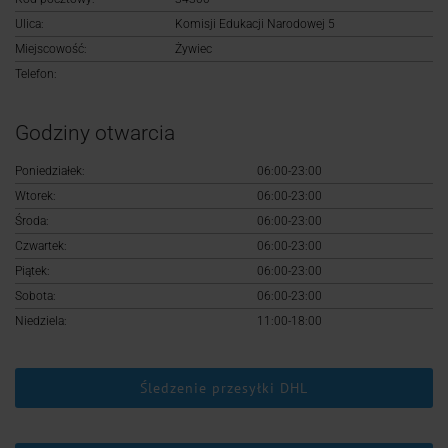
Logowanie
Ulica:
Komisji Edukacji Narodowej 5
Miejscowość:
Żywiec
Rejestracja
Telefon:
Godziny otwarcia
Poniedziałek:
06:00-23:00
Wtorek:
06:00-23:00
Środa:
06:00-23:00
Czwartek:
06:00-23:00
Piątek:
06:00-23:00
Sobota:
06:00-23:00
Niedziela:
11:00-18:00
Śledzenie przesyłki DHL