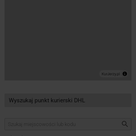
Wyszukaj punkt kurierski DHL