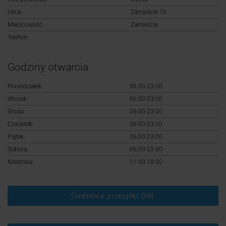
Logowanie
Ulica:
Zamieście 70
Miejscowość:
Zamieście
Rejestracja
Telefon:
Godziny otwarcia
Poniedziałek:
06:00-23:00
Wtorek:
06:00-23:00
Środa:
06:00-23:00
Czwartek:
06:00-23:00
Piątek:
06:00-23:00
Sobota:
06:00-23:00
Niedziela:
11:00-18:00
Śledzenie przesyłki DHL