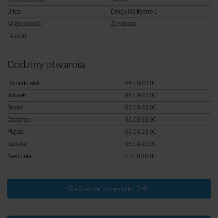
Logowanie
Ulica:
Droga Na Bystre 6
Miejscowość:
Zakopane
Rejestracja
Telefon:
Godziny otwarcia
Poniedziałek:
06:00-23:00
Wtorek:
06:00-23:00
Środa:
06:00-23:00
Czwartek:
06:00-23:00
Piątek:
06:00-23:00
Sobota:
06:00-23:00
Niedziela:
11:00-18:00
Śledzenie przesyłki DHL