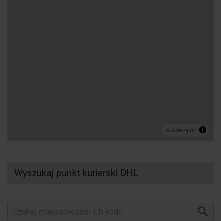
Wyszukaj punkt kurierski DHL