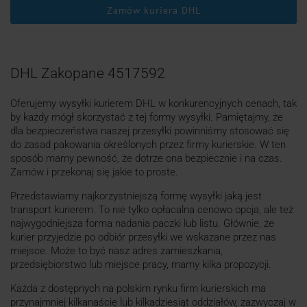
Zamów kuriera DHL
DHL Zakopane 4517592
Oferujemy wysyłki kurierem DHL w konkurencyjnych cenach, tak
by każdy mógł skorzystać z tej formy wysyłki. Pamiętajmy, że
dla bezpieczeństwa naszej przesyłki powinniśmy stosować się
do zasad pakowania określonych przez firmy kurierskie. W ten
sposób mamy pewność, że dotrze ona bezpiecznie i na czas.
Zamów i przekonaj się jakie to proste.
Przedstawiamy najkorzystniejszą formę wysyłki jaką jest
transport kurierem. To nie tylko opłacalna cenowo opcja, ale też
najwygodniejsza forma nadania paczki lub listu. Głównie, że
kurier przyjedzie po odbiór przesyłki we wskazane przez nas
miejsce. Może to być nasz adres zamieszkania,
przedsiębiorstwo lub miejsce pracy, mamy kilka propozycji.
Każda z dostępnych na polskim rynku firm kurierskich ma
przynajmniej kilkanaście lub kilkadziesiąt oddziałów, zazwyczaj w