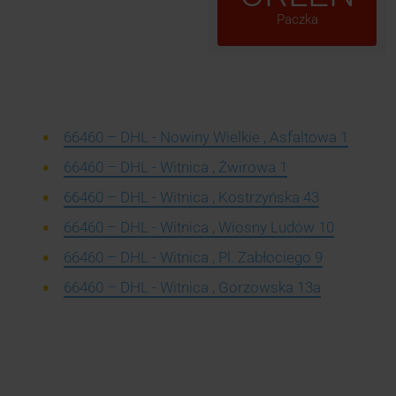
Paczka
66460 – DHL - Nowiny Wielkie , Asfaltowa 1
66460 – DHL - Witnica , Żwirowa 1
66460 – DHL - Witnica , Kostrzyńska 43
66460 – DHL - Witnica , Wiosny Ludów 10
66460 – DHL - Witnica , Pl. Zabłociego 9
66460 – DHL - Witnica , Gorzowska 13a