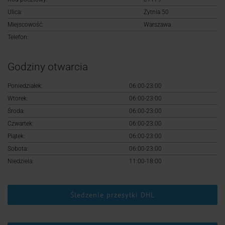
Logowanie
Ulica:
Żytnia 50
Miejscowość:
Warszawa
Rejestracja
Telefon:
Godziny otwarcia
Poniedziałek:
06:00-23:00
Wtorek:
06:00-23:00
Środa:
06:00-23:00
Czwartek:
06:00-23:00
Piątek:
06:00-23:00
Sobota:
06:00-23:00
Niedziela:
11:00-18:00
Śledzenie przesyłki DHL