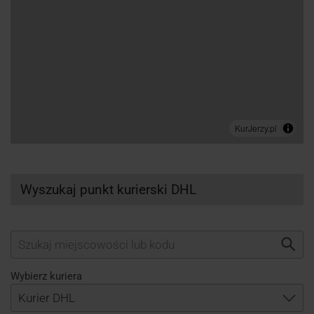
Wyszukaj punkt kurierski DHL
Wybierz kuriera