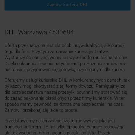
Zamów kuriera DHL
DHL Warszawa 4530684
Oferta przeznaczona jest dla osób indywidualnych, ale oprócz
tego dla firm. Przy tym zamawianie kuriera jest łatwe.
Wystarczy do nas zadzwonić lub wypełnić formularz na stronie.
Dzięki opłaceniu zlecenia natychmiast po złożeniu zamówienia
nie musisz przejmować się gotówką, czy drobnymi dla kuriera.
Oferujemy usługi kurierskie DHL w konkurencyjnych cenach, tak
by każdy mógł skorzystać z tej formy dowozu. Pamiętajmy, że
dla bezpieczeństwa naszej przesyłki powinniśmy stosować się
do zasad pakowania określonych przez firmy kurierskie. W ten
sposób mamy pewność, że dotrze ona bezpiecznie i na czas.
Zamów i przekonaj się jakie to proste.
Przedstawiamy najkorzystniejszą formę wysyłki jaką jest
transport kurierem. To nie tylko opłacalna cenowo propozycja,
ale też wygodna forma nadania paczki lub listu. Przede