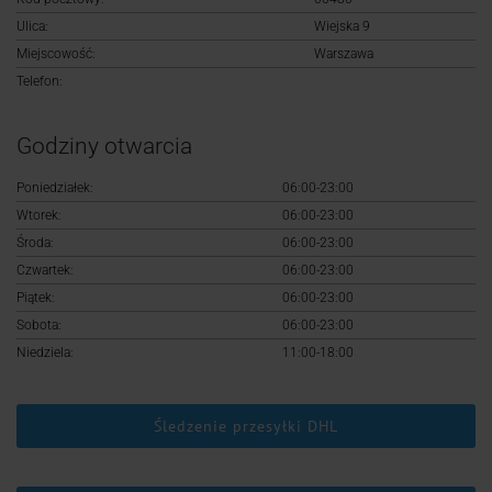
Logowanie
Ulica:
Wiejska 9
Miejscowość:
Warszawa
Rejestracja
Telefon:
Godziny otwarcia
Poniedziałek:
06:00-23:00
Wtorek:
06:00-23:00
Środa:
06:00-23:00
Czwartek:
06:00-23:00
Piątek:
06:00-23:00
Sobota:
06:00-23:00
Niedziela:
11:00-18:00
Śledzenie przesyłki DHL