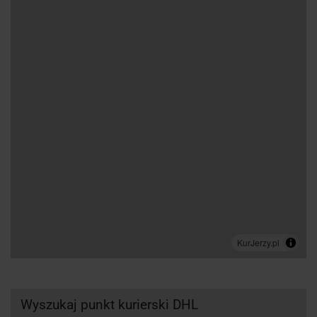
Wyszukaj punkt kurierski DHL