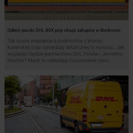
Odbiór paczki DHL BOX przy okazji zakupów w Biedronce.
Tak ścisła współpraca podmiotów z branży
kurierskiej oraz sprzedaży detalicznej to nowość. Jak
wyglądać będzie partnerstwo DHL Polska i Jeronimo
Martins? Marki te zakładają rozszerzenie sieci
automatów paczkowych DHL BOX 24/7 przy sklepach
Biedronka w całej Polsce.