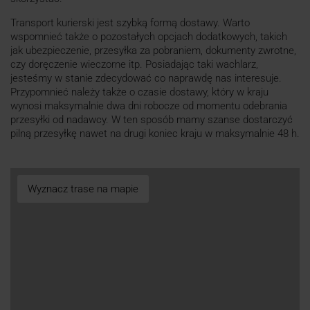
Transport kurierski jest szybką formą dostawy. Warto
wspomnieć także o pozostałych opcjach dodatkowych, takich
jak ubezpieczenie, przesyłka za pobraniem, dokumenty zwrotne,
czy doręczenie wieczorne itp. Posiadając taki wachlarz,
jesteśmy w stanie zdecydować co naprawdę nas interesuje.
Przypomnieć należy także o czasie dostawy, który w kraju
wynosi maksymalnie dwa dni robocze od momentu odebrania
przesyłki od nadawcy. W ten sposób mamy szanse dostarczyć
pilną przesyłkę nawet na drugi koniec kraju w maksymalnie 48 h.
Wyznacz trase na mapie