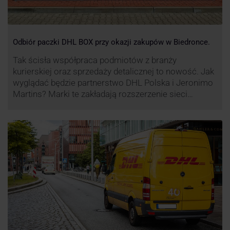
Odbiór paczki DHL BOX przy okazji zakupów w Biedronce.
Tak ścisła współpraca podmiotów z branży
kurierskiej oraz sprzedaży detalicznej to nowość. Jak
wyglądać będzie partnerstwo DHL Polska i Jeronimo
Martins? Marki te zakładają rozszerzenie sieci
automatów paczkowych DHL BOX 24/7 przy sklepach
Biedronka w całej Polsce.