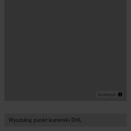
Wyszukaj punkt kurierski DHL