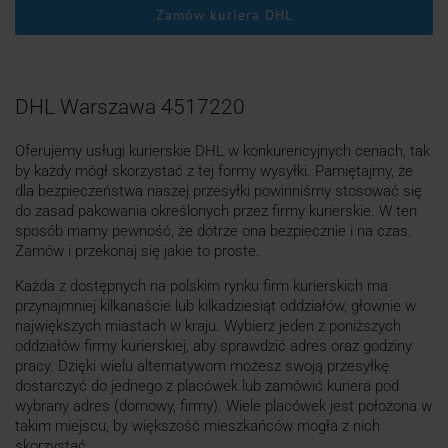
Zamów kuriera DHL
DHL Warszawa 4517220
Oferujemy usługi kurierskie DHL w konkurencyjnych cenach, tak
by każdy mógł skorzystać z tej formy wysyłki. Pamiętajmy, że
dla bezpieczeństwa naszej przesyłki powinniśmy stosować się
do zasad pakowania określonych przez firmy kurierskie. W ten
sposób mamy pewność, że dotrze ona bezpiecznie i na czas.
Zamów i przekonaj się jakie to proste.
Każda z dostępnych na polskim rynku firm kurierskich ma
przynajmniej kilkanaście lub kilkadziesiąt oddziałów, głownie w
największych miastach w kraju. Wybierz jeden z poniższych
oddziałów firmy kurierskiej, aby sprawdzić adres oraz godziny
pracy. Dzięki wielu alternatywom możesz swoją przesyłkę
dostarczyć do jednego z placówek lub zamówić kuriera pod
wybrany adres (domowy, firmy). Wiele placówek jest położona w
takim miejscu, by większość mieszkańców mogła z nich
skorzystać.