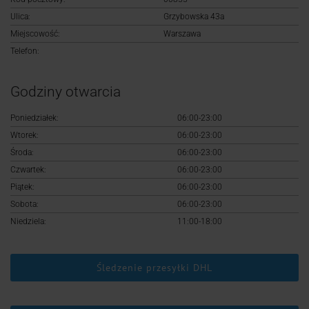
Logowanie
Ulica:
Grzybowska 43a
Miejscowość:
Warszawa
Rejestracja
Telefon:
Godziny otwarcia
Poniedziałek:
06:00-23:00
Wtorek:
06:00-23:00
Środa:
06:00-23:00
Czwartek:
06:00-23:00
Piątek:
06:00-23:00
Sobota:
06:00-23:00
Niedziela:
11:00-18:00
Śledzenie przesyłki DHL