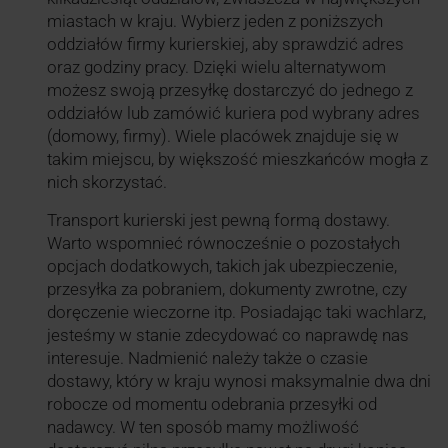
miastach w kraju. Wybierz jeden z poniższych
oddziałów firmy kurierskiej, aby sprawdzić adres
oraz godziny pracy. Dzięki wielu alternatywom
możesz swoją przesyłkę dostarczyć do jednego z
oddziałów lub zamówić kuriera pod wybrany adres
(domowy, firmy). Wiele placówek znajduje się w
takim miejscu, by większość mieszkańców mogła z
nich skorzystać.
Transport kurierski jest pewną formą dostawy.
Warto wspomnieć równocześnie o pozostałych
opcjach dodatkowych, takich jak ubezpieczenie,
przesyłka za pobraniem, dokumenty zwrotne, czy
doręczenie wieczorne itp. Posiadając taki wachlarz,
jesteśmy w stanie zdecydować co naprawdę nas
interesuje. Nadmienić należy także o czasie
dostawy, który w kraju wynosi maksymalnie dwa dni
robocze od momentu odebrania przesyłki od
nadawcy. W ten sposób mamy możliwość