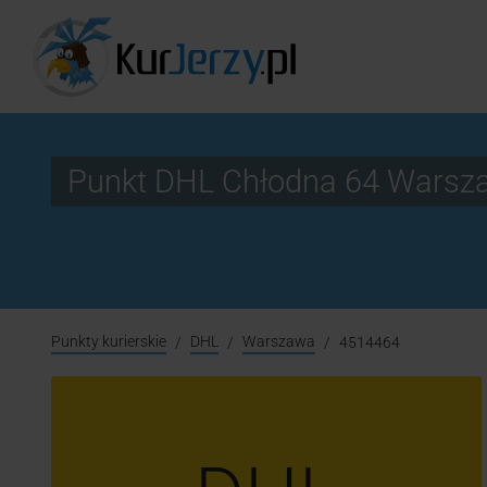
Punkt DHL Chłodna 64 Warsz
Punkty kurierskie
DHL
Warszawa
4514464