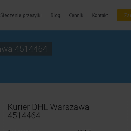
Śledzenie przesyłki
Blog
Cennik
Kontakt
awa 4514464
Kurier DHL Warszawa
4514464