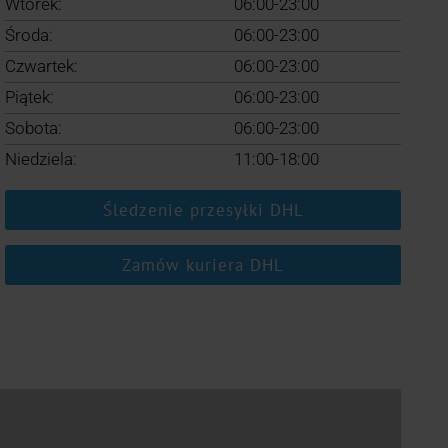
Wtorek:
06:00-23:00
Środa:
06:00-23:00
Czwartek:
06:00-23:00
Piątek:
06:00-23:00
Sobota:
06:00-23:00
Niedziela:
11:00-18:00
Śledzenie przesyłki DHL
Zamów kuriera DHL