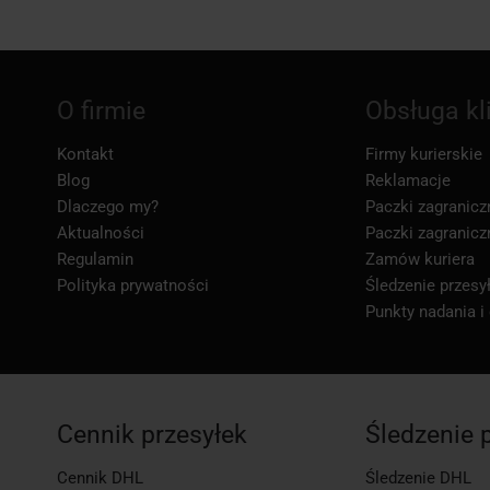
O firmie
Obsługa kl
Kontakt
Firmy kurierskie
Blog
Reklamacje
Dlaczego my?
Paczki zagranicz
Aktualności
Paczki zagranicz
Regulamin
Zamów kuriera
Polityka prywatności
Śledzenie przesył
Punkty nadania i
Cennik przesyłek
Śledzenie 
Cennik DHL
Śledzenie DHL