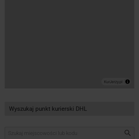
Wyszukaj punkt kurierski DHL