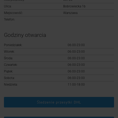
Logowanie
Ulica:
Bobrowiecka 1b
Miejscowość:
Warszawa
Rejestracja
Telefon:
Godziny otwarcia
Poniedziałek:
06:00-23:00
Wtorek:
06:00-23:00
Środa:
06:00-23:00
Czwartek:
06:00-23:00
Piątek:
06:00-23:00
Sobota:
06:00-23:00
Niedziela:
11:00-18:00
Śledzenie przesyłki DHL