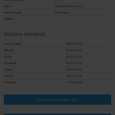
Logowanie
Ulica:
Topograficzna 7a/u2
Miejscowość:
Warszawa
Rejestracja
Telefon:
Godziny otwarcia
Poniedziałek:
06:00-23:00
Wtorek:
06:00-23:00
Środa:
06:00-23:00
Czwartek:
06:00-23:00
Piątek:
06:00-23:00
Sobota:
06:00-23:00
Niedziela:
11:00-18:00
Śledzenie przesyłki DHL