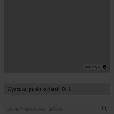
Wyszukaj punkt kurierski DHL