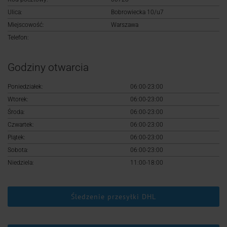
Logowanie
Ulica:
Bobrowiecka 10/u7
Miejscowość:
Warszawa
Rejestracja
Telefon:
Godziny otwarcia
Poniedziałek:
06:00-23:00
Wtorek:
06:00-23:00
Środa:
06:00-23:00
Czwartek:
06:00-23:00
Piątek:
06:00-23:00
Sobota:
06:00-23:00
Niedziela:
11:00-18:00
Śledzenie przesyłki DHL