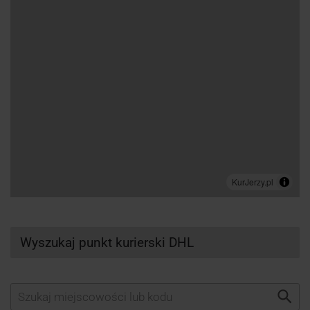
Wyszukaj punkt kurierski DHL