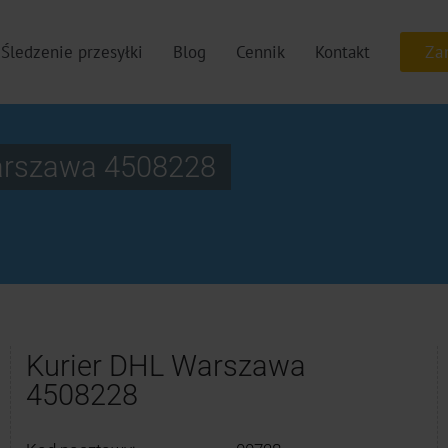
Śledzenie przesyłki
Blog
Cennik
Kontakt
Warszawa 4508228
Kurier DHL Warszawa
4508228