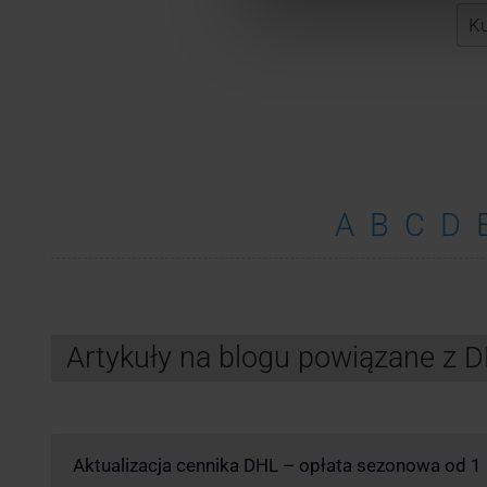
A
B
C
D
Artykuły na blogu powiązane z 
Aktualizacja cennika DHL – opłata sezonowa od 1 