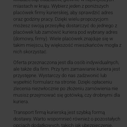
miastach w kraju. Wybierz jeden z poniższych
placówek firmy kurierskiej, aby sprawdzić adres
oraz godziny pracy. Dzięki wielu propozycjom
możesz swoją przesyłkę dostarczyć do jednego z
placówek lub zamówić kuriera pod wybrany adres
(domowy, firmy). Wiele placówek znajduje się w
takim miejscu, by większość mieszkańców mogła z
nich skorzystać.
Oferta przeznaczona jest dla osób indywidualnych,
ale także dla firm. Przy tym zamawianie kuriera jest
przystępne. Wystarczy do nas zadzwonić lub
wypełnić formularz na stronie. Dzięki opłaceniu
zlecenia niezwłocznie po złożeniu zamówienia nie
musisz przejmować się gotówką, czy drobnymi dla
kuriera.
Transport firmą kurierską jest szybką formą
dostawy. Warto wspomnieć również o pozostałych
opcjach dodatkowych, takich jak ubezpieczenie,