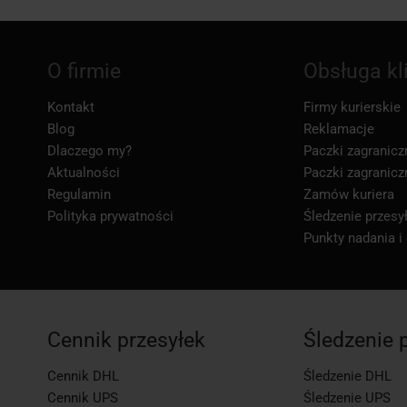
O firmie
Obsługa kl
Kontakt
Firmy kurierskie
Blog
Reklamacje
Dlaczego my?
Paczki zagranicz
Aktualności
Paczki zagranicz
Regulamin
Zamów kuriera
Polityka prywatności
Śledzenie przesył
Punkty nadania i
Cennik przesyłek
Śledzenie 
Cennik DHL
Śledzenie DHL
Cennik UPS
Śledzenie UPS