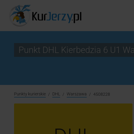
Punkt DHL Kierbedzia 6 U1 
Punkty kurierskie
DHL
Warszawa
4508228