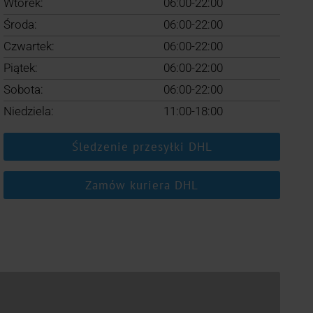
Wtorek:
06:00-22:00
Środa:
06:00-22:00
Czwartek:
06:00-22:00
Piątek:
06:00-22:00
Sobota:
06:00-22:00
Niedziela:
11:00-18:00
Śledzenie przesyłki DHL
Zamów kuriera DHL