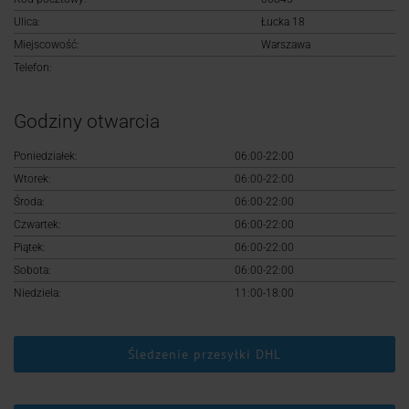
Logowanie
Ulica:
Łucka 18
Miejscowość:
Warszawa
Rejestracja
Telefon:
Godziny otwarcia
Poniedziałek:
06:00-22:00
Wtorek:
06:00-22:00
Środa:
06:00-22:00
Czwartek:
06:00-22:00
Piątek:
06:00-22:00
Sobota:
06:00-22:00
Niedziela:
11:00-18:00
Śledzenie przesyłki DHL