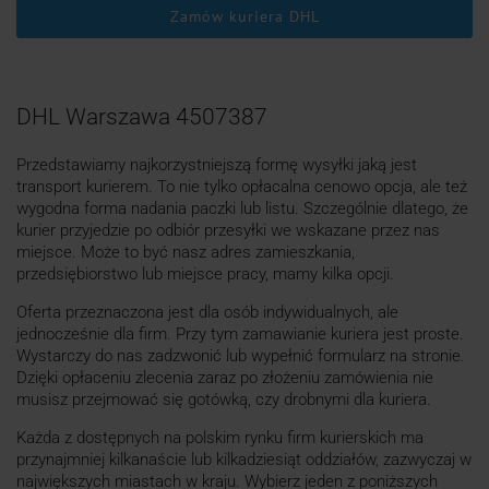
Zamów kuriera DHL
DHL Warszawa 4507387
Przedstawiamy najkorzystniejszą formę wysyłki jaką jest
transport kurierem. To nie tylko opłacalna cenowo opcja, ale też
wygodna forma nadania paczki lub listu. Szczególnie dlatego, że
kurier przyjedzie po odbiór przesyłki we wskazane przez nas
miejsce. Może to być nasz adres zamieszkania,
przedsiębiorstwo lub miejsce pracy, mamy kilka opcji.
Oferta przeznaczona jest dla osób indywidualnych, ale
jednocześnie dla firm. Przy tym zamawianie kuriera jest proste.
Wystarczy do nas zadzwonić lub wypełnić formularz na stronie.
Dzięki opłaceniu zlecenia zaraz po złożeniu zamówienia nie
musisz przejmować się gotówką, czy drobnymi dla kuriera.
Każda z dostępnych na polskim rynku firm kurierskich ma
przynajmniej kilkanaście lub kilkadziesiąt oddziałów, zazwyczaj w
największych miastach w kraju. Wybierz jeden z poniższych