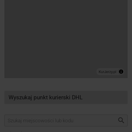
Wyszukaj punkt kurierski DHL