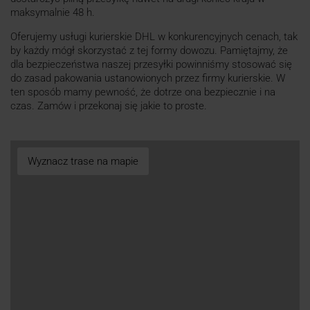
maksymalnie 48 h.
Oferujemy usługi kurierskie DHL w konkurencyjnych cenach, tak
by każdy mógł skorzystać z tej formy dowozu. Pamiętajmy, że
dla bezpieczeństwa naszej przesyłki powinniśmy stosować się
do zasad pakowania ustanowionych przez firmy kurierskie. W
ten sposób mamy pewność, że dotrze ona bezpiecznie i na
czas. Zamów i przekonaj się jakie to proste.
Wyznacz trase na mapie