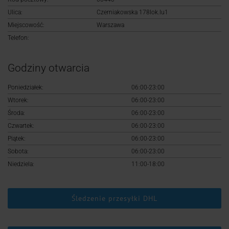
Logowanie
Ulica:
Czerniakowska 178lok.lu1
Miejscowość:
Warszawa
Rejestracja
Telefon:
Godziny otwarcia
Poniedziałek:
06:00-23:00
Wtorek:
06:00-23:00
Środa:
06:00-23:00
Czwartek:
06:00-23:00
Piątek:
06:00-23:00
Sobota:
06:00-23:00
Niedziela:
11:00-18:00
Śledzenie przesyłki DHL