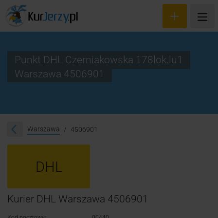
Punkt DHL Czerniakowska 178lok.lu1
Warszawa 4506901
Wyceń przesyłkę
Zamów kuriera
Śledzenie przesyłki
Warszawa
4506901
Blog
DHL
Cennik
Kontakt
Kurier DHL Warszawa 4506901
Kod pocztowy:
00440