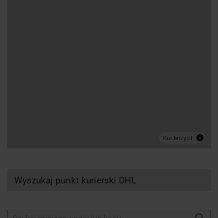
Wyszukaj punkt kurierski DHL