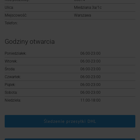
Logowanie
Ulica:
Miedziana 3a/1c
Miejscowość:
Warszawa
Rejestracja
Telefon:
Godziny otwarcia
Poniedziałek:
06:00-23:00
Wtorek:
06:00-23:00
Środa:
06:00-23:00
Czwartek:
06:00-23:00
Piątek:
06:00-23:00
Sobota:
06:00-23:00
Niedziela:
11:00-18:00
Śledzenie przesyłki DHL