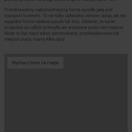
Przedstawiamy najkorzystniejszą formę wysyłki jaką jest
transport kurierem. To nie tylko opłacalna cenowo opcja, ale też
wygodna forma nadania paczki lub listu. Głównie, że kurier
przyjedzie po odbiór przesyłki we wskazane przez nas miejsce.
Może to być nasz adres zamieszkania, przedsiębiorstwo lub
miejsce pracy, mamy kilka opcji.
Wyznacz trase na mapie