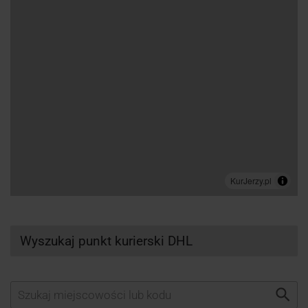
Wyszukaj punkt kurierski DHL