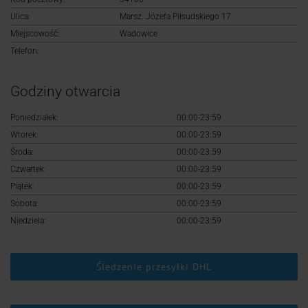
Logowanie
Ulica:
Marsz. Józefa Piłsudskiego 17
Miejscowość:
Wadowice
Rejestracja
Telefon:
Godziny otwarcia
Poniedziałek:
00:00-23:59
Wtorek:
00:00-23:59
Środa:
00:00-23:59
Czwartek:
00:00-23:59
Piątek:
00:00-23:59
Sobota:
00:00-23:59
Niedziela:
00:00-23:59
Śledzenie przesyłki DHL