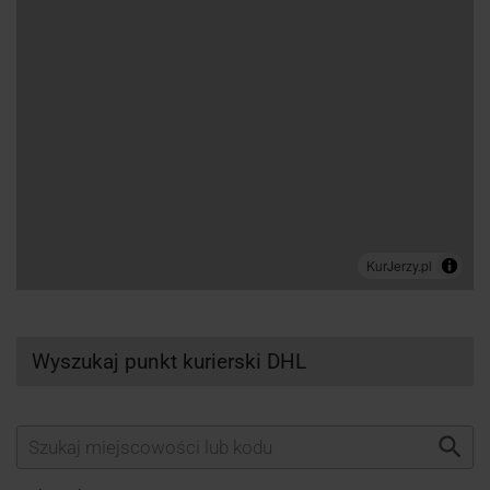
Wyszukaj punkt kurierski DHL