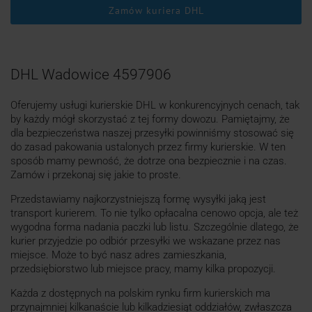
Zamów kuriera DHL
DHL Wadowice 4597906
Oferujemy usługi kurierskie DHL w konkurencyjnych cenach, tak
by każdy mógł skorzystać z tej formy dowozu. Pamiętajmy, że
dla bezpieczeństwa naszej przesyłki powinniśmy stosować się
do zasad pakowania ustalonych przez firmy kurierskie. W ten
sposób mamy pewność, że dotrze ona bezpiecznie i na czas.
Zamów i przekonaj się jakie to proste.
Przedstawiamy najkorzystniejszą formę wysyłki jaką jest
transport kurierem. To nie tylko opłacalna cenowo opcja, ale też
wygodna forma nadania paczki lub listu. Szczególnie dlatego, że
kurier przyjedzie po odbiór przesyłki we wskazane przez nas
miejsce. Może to być nasz adres zamieszkania,
przedsiębiorstwo lub miejsce pracy, mamy kilka propozycji.
Każda z dostępnych na polskim rynku firm kurierskich ma
przynajmniej kilkanaście lub kilkadziesiąt oddziałów, zwłaszcza