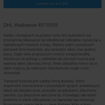
Zamów kuriera DHL
DHL Wadowice 4519355
Każda z dostępnych na polskim rynku firm kurierskich ma
przynajmniej kilkanaście lub kilkadziesiąt oddziałów, zazwyczaj w
największych miastach w kraju. Wybierz jeden z poniższych
placówek firmy kurierskiej, aby sprawdzić adres oraz godziny
pracy. Dzięki wielu propozycjom możesz swoją przesyłkę
dostarczyć do jednego z oddziałów lub zamówić kuriera pod
wybrany adres (domowy, firmy). Wiele oddziałów mieści się w
takim miejscu, by większość mieszkańców mogła z nich
skorzystać.
Transport kurierski jest szybką formą dostawy. Warto
wspomnieć równocześnie o pozostałych opcjach dodatkowych,
takich jak ubezpieczenie, przesyłka za pobraniem, dokumenty
zwrotne, czy doręczenie wieczorne itp. Posiadając taki wybór,
jesteśmy w stanie zdecydować co naprawdę nas interesuje.
Przypomnieć należy także o czasie dostawy, który w kraju