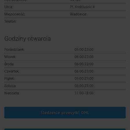
Logowanie
Ulica:
Pl. Kościuszki 4
Miejscowość:
Wadowice
Rejestracja
Telefon:
Godziny otwarcia
Poniedziałek:
06:00-23:00
Wtorek:
06:00-23:00
Środa:
06:00-23:00
Czwartek:
06:00-23:00
Piątek:
06:00-23:00
Sobota:
06:00-23:00
Niedziela:
11:00-18:00
Śledzenie przesyłki DHL