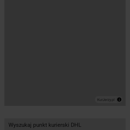
Wyszukaj punkt kurierski DHL