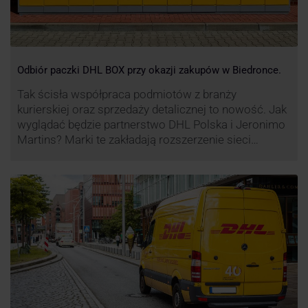
Odbiór paczki DHL BOX przy okazji zakupów w Biedronce.
Tak ścisła współpraca podmiotów z branży
kurierskiej oraz sprzedaży detalicznej to nowość. Jak
wyglądać będzie partnerstwo DHL Polska i Jeronimo
Martins? Marki te zakładają rozszerzenie sieci
automatów paczkowych DHL BOX 24/7 przy sklepach
Biedronka w całej Polsce.