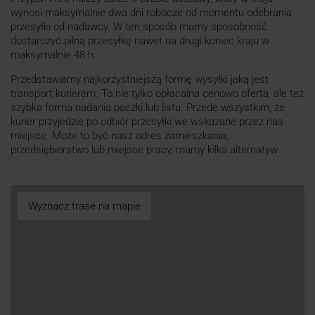
wynosi maksymalnie dwa dni robocze od momentu odebrania
przesyłki od nadawcy. W ten sposób mamy sposobność
dostarczyć pilną przesyłkę nawet na drugi koniec kraju w
maksymalnie 48 h.
Przedstawiamy najkorzystniejszą formę wysyłki jaką jest
transport kurierem. To nie tylko opłacalna cenowo oferta, ale też
szybka forma nadania paczki lub listu. Przede wszystkim, że
kurier przyjedzie po odbiór przesyłki we wskazane przez nas
miejsce. Może to być nasz adres zamieszkania,
przedsiębiorstwo lub miejsce pracy, mamy kilka alternatyw.
Wyznacz trase na mapie