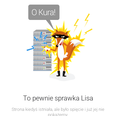
To pewnie sprawka Lisa
Strona kiedyś istniała, ale było spięcie i już jej nie
pokażemy.