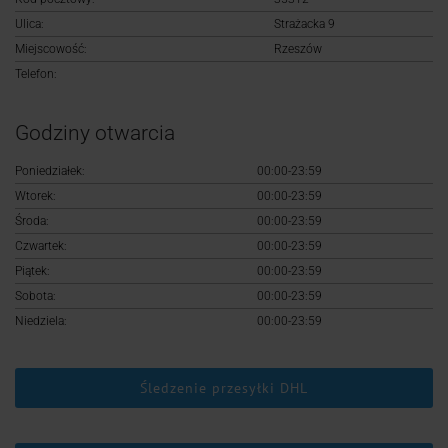
Logowanie
Ulica:
Strażacka 9
Miejscowość:
Rzeszów
Rejestracja
Telefon:
Godziny otwarcia
Poniedziałek:
00:00-23:59
Wtorek:
00:00-23:59
Środa:
00:00-23:59
Czwartek:
00:00-23:59
Piątek:
00:00-23:59
Sobota:
00:00-23:59
Niedziela:
00:00-23:59
Śledzenie przesyłki DHL