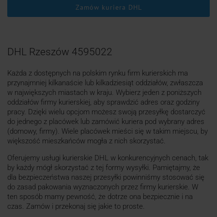
Zamów kuriera DHL
DHL Rzeszów 4595022
Każda z dostępnych na polskim rynku firm kurierskich ma
przynajmniej kilkanaście lub kilkadziesiąt oddziałów, zwłaszcza
w największych miastach w kraju. Wybierz jeden z poniższych
oddziałów firmy kurierskiej, aby sprawdzić adres oraz godziny
pracy. Dzięki wielu opcjom możesz swoją przesyłkę dostarczyć
do jednego z placówek lub zamówić kuriera pod wybrany adres
(domowy, firmy). Wiele placówek mieści się w takim miejscu, by
większość mieszkańców mogła z nich skorzystać.
Oferujemy usługi kurierskie DHL w konkurencyjnych cenach, tak
by każdy mógł skorzystać z tej formy wysyłki. Pamiętajmy, że
dla bezpieczeństwa naszej przesyłki powinniśmy stosować się
do zasad pakowania wyznaczonych przez firmy kurierskie. W
ten sposób mamy pewność, że dotrze ona bezpiecznie i na
czas. Zamów i przekonaj się jakie to proste.