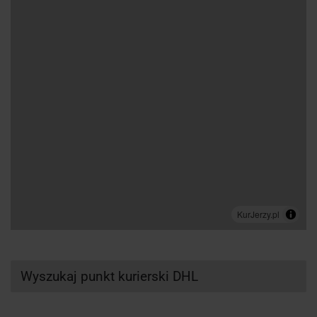
Wyszukaj punkt kurierski DHL