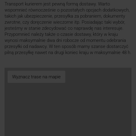
Transport kurierem jest pewną formą dostawy. Warto
wspomnieć równocześnie o pozostałych opcjach dodatkowych,
takich jak ubezpieczenie, przesyłka za pobraniem, dokumenty
zwrotne, czy doręczenie wieczorne itp. Posiadając taki wybór,
jesteśmy w stanie zdecydować co naprawdę nas interesuje.
Przypomnieć należy także o czasie dostawy, który w kraju
wynosi maksymalnie dwa dni robocze od momentu odebrania
przesyłki od nadawcy. W ten sposób mamy szanse dostarczyć
pilną przesyłkę nawet na drugi koniec kraju w maksymalnie 48 h.
Wyznacz trase na mapie