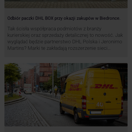
Odbiór paczki DHL BOX przy okazji zakupów w Biedronce.
Tak ścisła współpraca podmiotów z branży
kurierskiej oraz sprzedaży detalicznej to nowość. Jak
wyglądać będzie partnerstwo DHL Polska i Jeronimo
Martins? Marki te zakładają rozszerzenie sieci
automatów paczkowych DHL BOX 24/7 przy sklepach
Biedronka w całej Polsce.