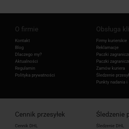
O firmie
Obsługa kl
Kontakt
Firmy kurierskie
Blog
Reklamacje
Dlaczego my?
Paczki zagranicz
Aktualności
Paczki zagranicz
Regulamin
Zamów kuriera
Polityka prywatności
Śledzenie przesył
Punkty nadania i
Cennik przesyłek
Śledzenie 
Cennik DHL
Śledzenie DHL