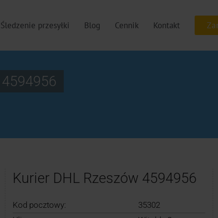
Śledzenie przesyłki
Blog
Cennik
Kontakt
w 4594956
Kurier DHL Rzeszów 4594956
Kod pocztowy:
35302