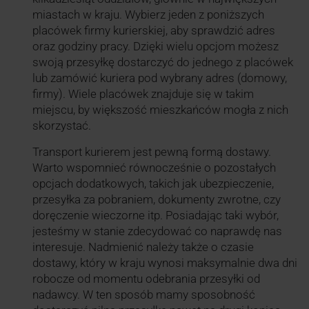
miastach w kraju. Wybierz jeden z poniższych
placówek firmy kurierskiej, aby sprawdzić adres
oraz godziny pracy. Dzięki wielu opcjom możesz
swoją przesyłkę dostarczyć do jednego z placówek
lub zamówić kuriera pod wybrany adres (domowy,
firmy). Wiele placówek znajduje się w takim
miejscu, by większość mieszkańców mogła z nich
skorzystać.
Transport kurierem jest pewną formą dostawy.
Warto wspomnieć równocześnie o pozostałych
opcjach dodatkowych, takich jak ubezpieczenie,
przesyłka za pobraniem, dokumenty zwrotne, czy
doręczenie wieczorne itp. Posiadając taki wybór,
jesteśmy w stanie zdecydować co naprawdę nas
interesuje. Nadmienić należy także o czasie
dostawy, który w kraju wynosi maksymalnie dwa dni
robocze od momentu odebrania przesyłki od
nadawcy. W ten sposób mamy sposobność