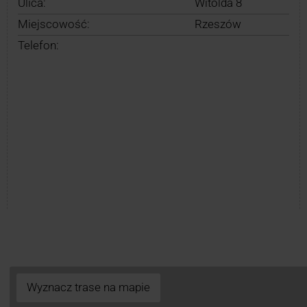
Ulica:
Witolda 8
Miejscowość:
Rzeszów
Telefon:
Wyznacz trase na mapie