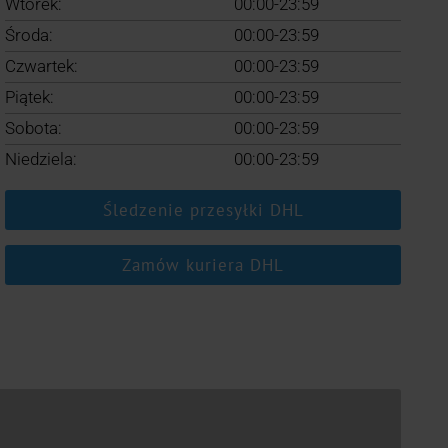
Wtorek:
00:00-23:59
Środa:
00:00-23:59
Czwartek:
00:00-23:59
Piątek:
00:00-23:59
Sobota:
00:00-23:59
Niedziela:
00:00-23:59
Śledzenie przesyłki DHL
Zamów kuriera DHL