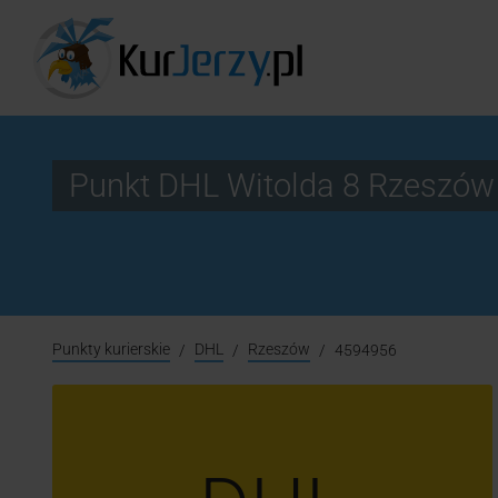
Punkt DHL Witolda 8 Rzeszó
Punkty kurierskie
DHL
Rzeszów
4594956