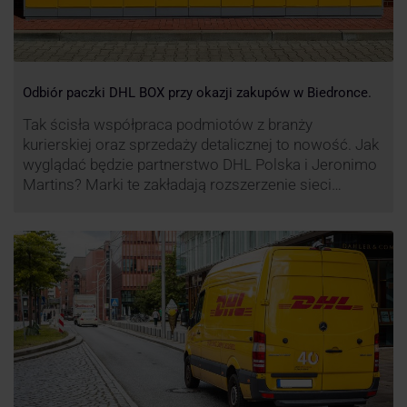
Odbiór paczki DHL BOX przy okazji zakupów w Biedronce.
Tak ścisła współpraca podmiotów z branży
kurierskiej oraz sprzedaży detalicznej to nowość. Jak
wyglądać będzie partnerstwo DHL Polska i Jeronimo
Martins? Marki te zakładają rozszerzenie sieci
automatów paczkowych DHL BOX 24/7 przy sklepach
Biedronka w całej Polsce.