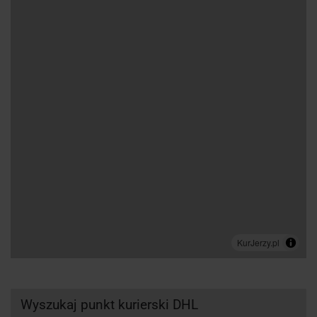
Wyszukaj punkt kurierski DHL