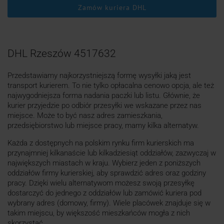
Zamów kuriera DHL
DHL Rzeszów 4517632
Przedstawiamy najkorzystniejszą formę wysyłki jaką jest
transport kurierem. To nie tylko opłacalna cenowo opcja, ale też
najwygodniejsza forma nadania paczki lub listu. Głównie, że
kurier przyjedzie po odbiór przesyłki we wskazane przez nas
miejsce. Może to być nasz adres zamieszkania,
przedsiębiorstwo lub miejsce pracy, mamy kilka alternatyw.
Każda z dostępnych na polskim rynku firm kurierskich ma
przynajmniej kilkanaście lub kilkadziesiąt oddziałów, zazwyczaj w
największych miastach w kraju. Wybierz jeden z poniższych
oddziałów firmy kurierskiej, aby sprawdzić adres oraz godziny
pracy. Dzięki wielu alternatywom możesz swoją przesyłkę
dostarczyć do jednego z oddziałów lub zamówić kuriera pod
wybrany adres (domowy, firmy). Wiele placówek znajduje się w
takim miejscu, by większość mieszkańców mogła z nich
skorzystać.