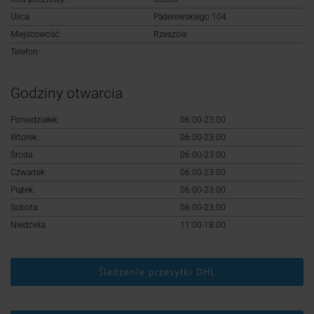
Logowanie
Ulica:
Paderewskiego 104
Miejscowość:
Rzeszów
Rejestracja
Telefon:
Godziny otwarcia
Poniedziałek:
06:00-23:00
Wtorek:
06:00-23:00
Środa:
06:00-23:00
Czwartek:
06:00-23:00
Piątek:
06:00-23:00
Sobota:
06:00-23:00
Niedziela:
11:00-18:00
Śledzenie przesyłki DHL