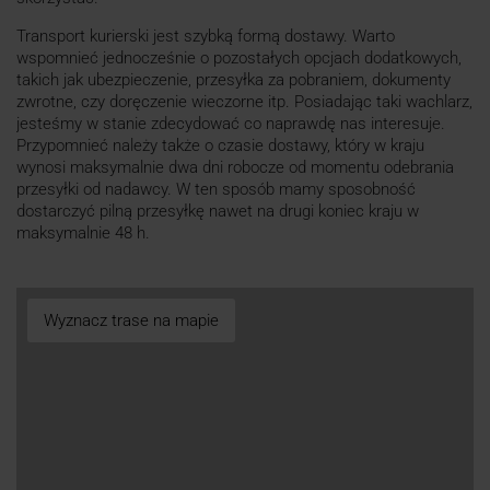
Transport kurierski jest szybką formą dostawy. Warto
wspomnieć jednocześnie o pozostałych opcjach dodatkowych,
takich jak ubezpieczenie, przesyłka za pobraniem, dokumenty
zwrotne, czy doręczenie wieczorne itp. Posiadając taki wachlarz,
jesteśmy w stanie zdecydować co naprawdę nas interesuje.
Przypomnieć należy także o czasie dostawy, który w kraju
wynosi maksymalnie dwa dni robocze od momentu odebrania
przesyłki od nadawcy. W ten sposób mamy sposobność
dostarczyć pilną przesyłkę nawet na drugi koniec kraju w
maksymalnie 48 h.
Wyznacz trase na mapie