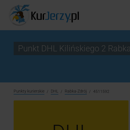
Punkt DHL Kilińskiego 2 Rabk
Punkty kurierskie
DHL
Rabka-Zdrój
4511592