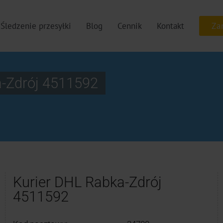
Śledzenie przesyłki
Blog
Cennik
Kontakt
a-Zdrój 4511592
Kurier DHL Rabka-Zdrój
4511592