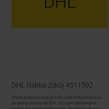
DHL
DHL Rabka-Zdrój 4511592
Oferta przeznaczona jest dla osób indywidualnych,
ale jednocześnie dla firm. Przy tym zamawianie
kuriera jest nieskomplikowane. Wystarczy do nas