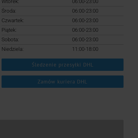
Wtorek:
06:00-23:00
Środa:
06:00-23:00
Czwartek:
06:00-23:00
Piątek:
06:00-23:00
Sobota:
06:00-23:00
Niedziela:
11:00-18:00
Śledzenie przesyłki DHL
Zamów kuriera DHL