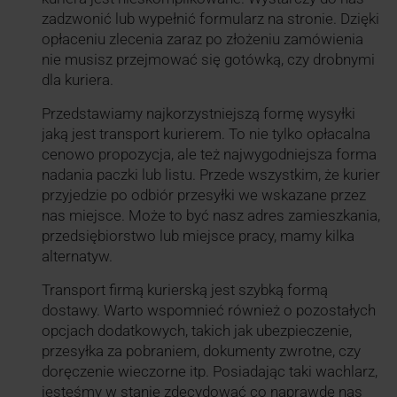
zadzwonić lub wypełnić formularz na stronie. Dzięki
opłaceniu zlecenia zaraz po złożeniu zamówienia
nie musisz przejmować się gotówką, czy drobnymi
dla kuriera.
Przedstawiamy najkorzystniejszą formę wysyłki
jaką jest transport kurierem. To nie tylko opłacalna
cenowo propozycja, ale też najwygodniejsza forma
nadania paczki lub listu. Przede wszystkim, że kurier
przyjedzie po odbiór przesyłki we wskazane przez
nas miejsce. Może to być nasz adres zamieszkania,
przedsiębiorstwo lub miejsce pracy, mamy kilka
alternatyw.
Transport firmą kurierską jest szybką formą
dostawy. Warto wspomnieć również o pozostałych
opcjach dodatkowych, takich jak ubezpieczenie,
przesyłka za pobraniem, dokumenty zwrotne, czy
doręczenie wieczorne itp. Posiadając taki wachlarz,
jesteśmy w stanie zdecydować co naprawdę nas