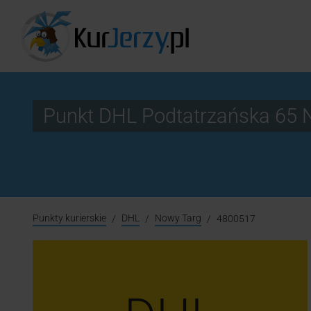
Punkt DHL Podtatrzańska 65 
Punkty kurierskie
DHL
Nowy Targ
4800517