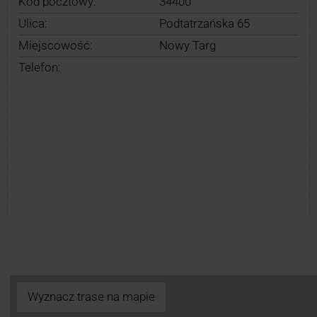
Kod pocztowy:
34400
Ulica:
Podtatrzańska 65
Miejscowość:
Nowy Targ
Telefon:
Wyznacz trase na mapie