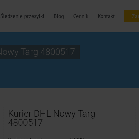
Śledzenie przesyłki
Blog
Cennik
Kontakt
Nowy Targ 4800517
Kurier DHL Nowy Targ
4800517