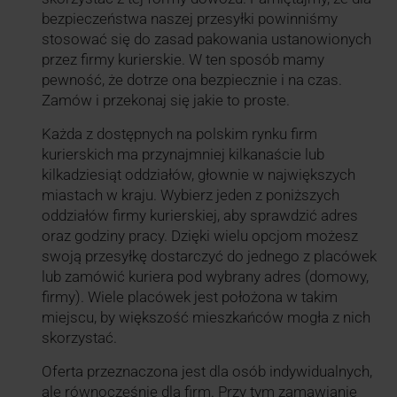
bezpieczeństwa naszej przesyłki powinniśmy
stosować się do zasad pakowania ustanowionych
przez firmy kurierskie. W ten sposób mamy
pewność, że dotrze ona bezpiecznie i na czas.
Zamów i przekonaj się jakie to proste.
Każda z dostępnych na polskim rynku firm
kurierskich ma przynajmniej kilkanaście lub
kilkadziesiąt oddziałów, głownie w największych
miastach w kraju. Wybierz jeden z poniższych
oddziałów firmy kurierskiej, aby sprawdzić adres
oraz godziny pracy. Dzięki wielu opcjom możesz
swoją przesyłkę dostarczyć do jednego z placówek
lub zamówić kuriera pod wybrany adres (domowy,
firmy). Wiele placówek jest położona w takim
miejscu, by większość mieszkańców mogła z nich
skorzystać.
Oferta przeznaczona jest dla osób indywidualnych,
ale równocześnie dla firm. Przy tym zamawianie