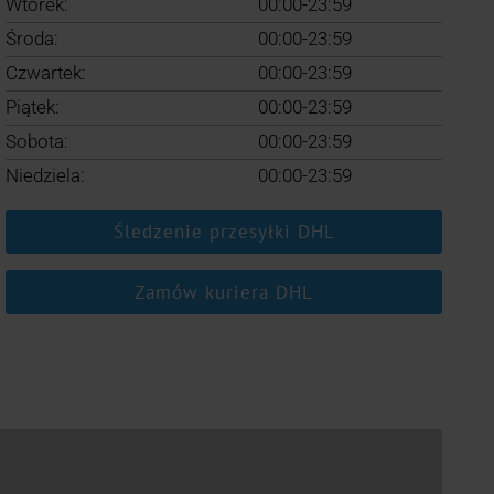
Wtorek:
00:00-23:59
Środa:
00:00-23:59
Czwartek:
00:00-23:59
Piątek:
00:00-23:59
Sobota:
00:00-23:59
Niedziela:
00:00-23:59
Śledzenie przesyłki DHL
Zamów kuriera DHL