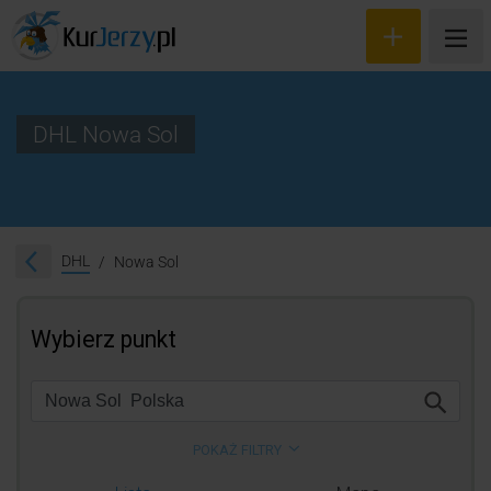
DHL Nowa Sol
Wyceń przesyłkę
Zamów kuriera
DHL
Nowa Sol
Śledzenie przesyłki
Blog
Cennik
Kontakt