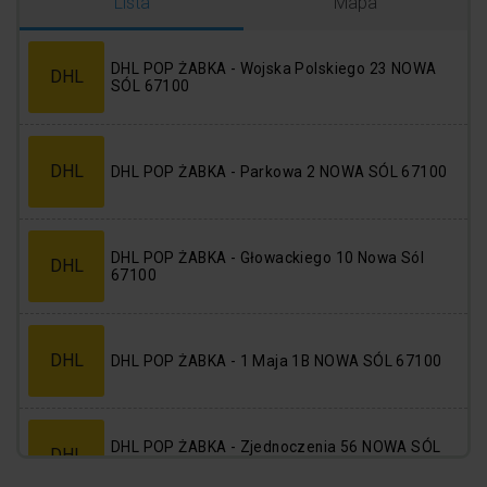
Logowanie
Rejestracja