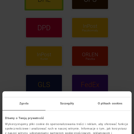
InPost
DPD
Paczkomaty
InPost
ORLEN
Kurier
Paczka
GLS
FedEx
Zgoda
Szczegóły
O plikach cookies
POCZTA
Polska
Dbamy o Twoją prywatność
Wykorzystujemy pliki cookie do spersonalizowania treści i reklam, aby oferować funkcje
społecznościowe i analizować ruch w naszej witrynie. Informacje o tym, jak korzystasz
z naszej witryny, udostępniamy partnerom społecznościowym, reklamowym i