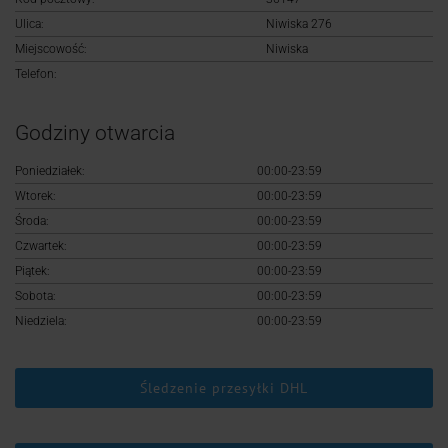
Logowanie
Ulica:
Niwiska 276
Miejscowość:
Niwiska
Rejestracja
Telefon:
Godziny otwarcia
Poniedziałek:
00:00-23:59
Wtorek:
00:00-23:59
Środa:
00:00-23:59
Czwartek:
00:00-23:59
Piątek:
00:00-23:59
Sobota:
00:00-23:59
Niedziela:
00:00-23:59
Śledzenie przesyłki DHL