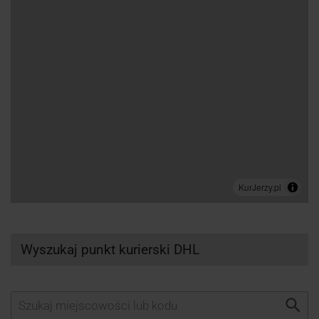
Wyszukaj punkt kurierski DHL