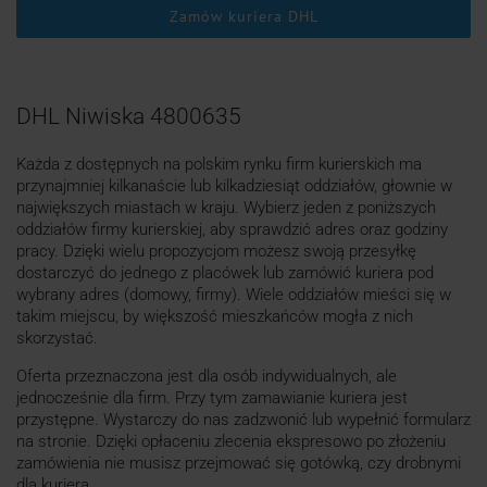
Zamów kuriera DHL
DHL Niwiska 4800635
Każda z dostępnych na polskim rynku firm kurierskich ma
przynajmniej kilkanaście lub kilkadziesiąt oddziałów, głownie w
największych miastach w kraju. Wybierz jeden z poniższych
oddziałów firmy kurierskiej, aby sprawdzić adres oraz godziny
pracy. Dzięki wielu propozycjom możesz swoją przesyłkę
dostarczyć do jednego z placówek lub zamówić kuriera pod
wybrany adres (domowy, firmy). Wiele oddziałów mieści się w
takim miejscu, by większość mieszkańców mogła z nich
skorzystać.
Oferta przeznaczona jest dla osób indywidualnych, ale
jednocześnie dla firm. Przy tym zamawianie kuriera jest
przystępne. Wystarczy do nas zadzwonić lub wypełnić formularz
na stronie. Dzięki opłaceniu zlecenia ekspresowo po złożeniu
zamówienia nie musisz przejmować się gotówką, czy drobnymi
dla kuriera.